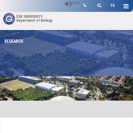
SSO
TR
EGE UNIVERSITY
Department of Biology
RESEARCH